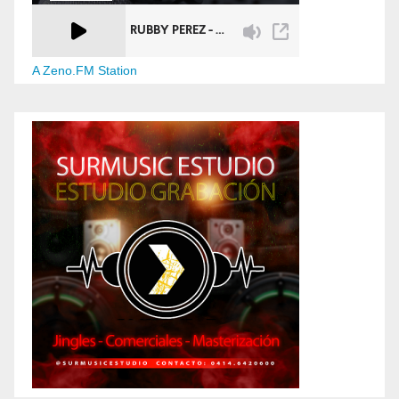
A Zeno.FM Station