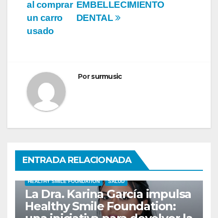
al comprar
EMBELLECIMIENTO
un carro
DENTAL
usado
Por
surmusic
ENTRADA RELACIONADA
HEALTHY SMILE FOUNDATION
SALUD
La Dra. Karina García impulsa
Healthy Smile Foundation: