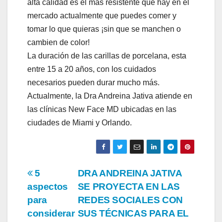
alta calidad es el más resistente que hay en el
mercado actualmente que puedes comer y
tomar lo que quieras ¡sin que se manchen o
cambien de color!
La duración de las carillas de porcelana, esta
entre 15 a 20 años, con los cuidados
necesarios pueden durar mucho más.
Actualmente, la Dra Andreina Jativa atiende en
las clínicas New Face MD ubicadas en las
ciudades de Miami y Orlando.
Navegación
5
DRA ANDREINA JATIVA
aspectos
SE PROYECTA EN LAS
de
para
REDES SOCIALES CON
entradas
considerar
SUS TÉCNICAS PARA EL