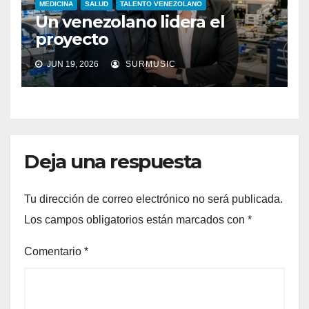
MEDICINA
SALUD
TALENTO VENEZOLANO
Un venezolano lidera el
proyecto
JUN 19, 2026
SURMUSIC
Deja una respuesta
Tu dirección de correo electrónico no será publicada.
Los campos obligatorios están marcados con
*
Comentario
*