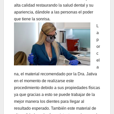
alta calidad restaurando la salud dental y su
apariencia, dándole a las personas el poder
que tiene la sonrisa.
L
a
p
or
c
el
a
na, el material recomendado por la Dra. Jativa
en el momento de realizarse este
procedimiento debido a sus propiedades físicas
ya que gracias a esto se puede trabajar de la
mejor manera los dientes para llegar al
resultado esperado. También este material de