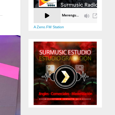
A Zeno.FM Station