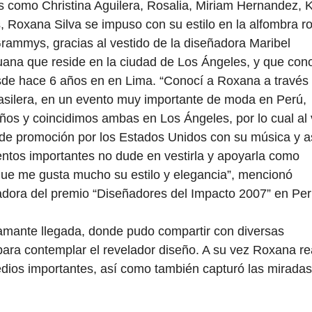
as como Christina Aguilera, Rosalia, Miriam Hernandez, K
s, Roxana Silva se impuso con su estilo en la alfombra ro
Grammys, gracias al vestido de la diseñadora Maribel
uana que reside en la ciudad de Los Ángeles, y que con
de hace 6 años en en Lima. “Conocí a Roxana a través
asilera, en un evento muy importante de moda en Perú,
ños y coincidimos ambas en Los Ángeles, por lo cual al 
 de promoción por los Estados Unidos con su música y a
ntos importantes no dude en vestirla y apoyarla como
que me gusta mucho su estilo y elegancia”, mencionó
adora del premio “Diseñadores del Impacto 2007” en Pe
amante llegada, donde pudo compartir con diversas
ara contemplar el revelador diseño. A su vez Roxana re
medios importantes, así como también capturó las mirada