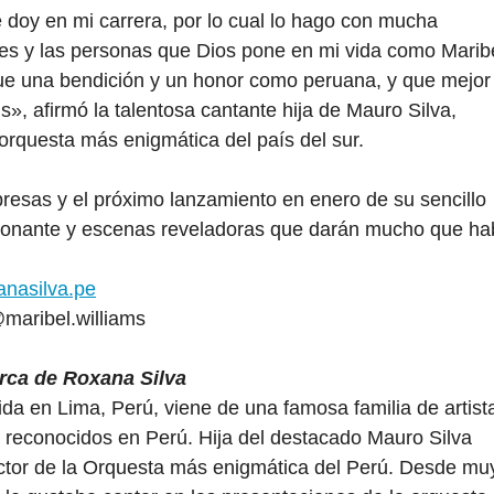
doy en mi carrera, por lo cual lo hago con mucha
es y las personas que Dios pone en mi vida como Maribe
fue una bendición y un honor como peruana, y que mejor
ms», afirmó la talentosa cantante hija de Mauro Silva,
 orquesta más enigmática del país del sur.
sas y el próximo lanzamiento en enero de su sencillo
esionante y escenas reveladoras que darán mucho que ha
anasilva.pe
@maribel.williams
rca de Roxana Silva
da en Lima, Perú, viene de una famosa familia de artist
reconocidos en Perú. Hija del destacado Mauro Silva
ctor de la Orquesta más enigmática del Perú. Desde mu