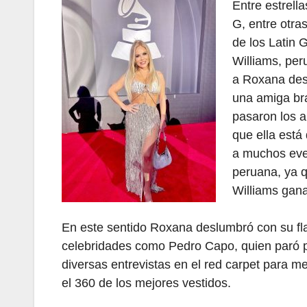
Entre estrell
G, entre otra
de los Latin 
Williams, per
a Roxana des
una amiga br
pasaron los a
que ella está
a muchos eve
peruana, ya 
Williams gan
En este sentido Roxana deslumbró con su fl
celebridades como Pedro Capo, quien paró p
diversas entrevistas en el red carpet para 
el 360 de los mejores vestidos.