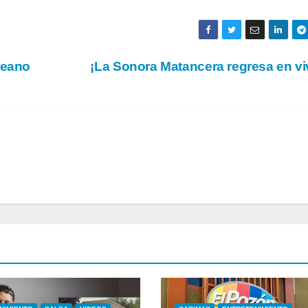
leano
¡La Sonora Matancera regresa en v