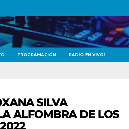
TO
PROGRAMACIÓN
RADIO EN VIVO!
OXANA SILVA
LA ALFOMBRA DE LOS
2022