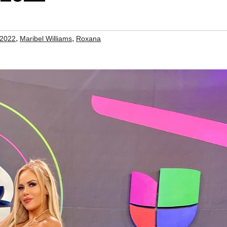
,
,
2022
Maribel Williams
Roxana