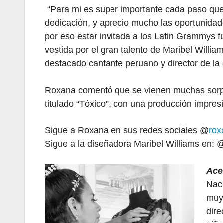
“Para mi es super importante cada paso que 
dedicación, y aprecio mucho las oportunidad
por eso estar invitada a los Latin Grammys 
vestida por el gran talento de Maribel Willia
destacado cantante peruano y director de la
Roxana comentó que se vienen muchas sorpre
titulado “Tóxico”, con una producción impr
Sigue a Roxana en sus redes sociales @
rox
Sigue a la diseñadora Maribel Williams en: 
Ace
Naci
muy 
dire