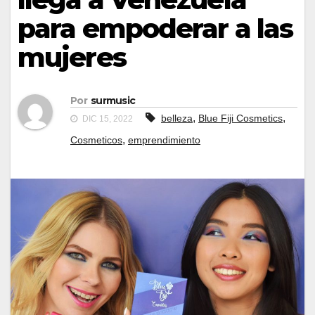
para empoderar a las
mujeres
Por
surmusic
,
,
belleza
Blue Fiji Cosmetics
DIC 15, 2022
,
Cosmeticos
emprendimiento