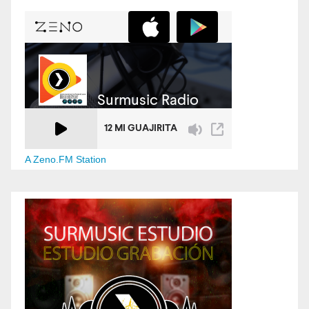
A Zeno.FM Station