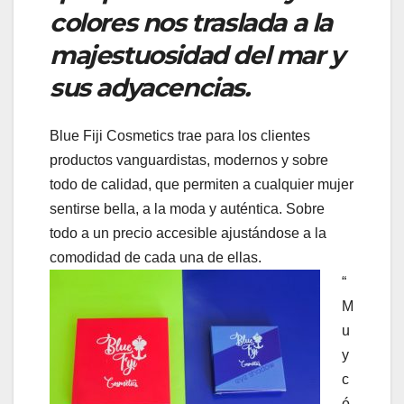
colores nos traslada a la
majestuosidad del mar y
sus adyacencias.
Blue Fiji Cosmetics trae para los clientes
productos vanguardistas, modernos y sobre
todo de calidad, que permiten a cualquier mujer
sentirse bella, a la moda y auténtica. Sobre
todo a un precio accesible ajustándose a la
comodidad de cada una de ellas.
“
M
u
y
c
ó