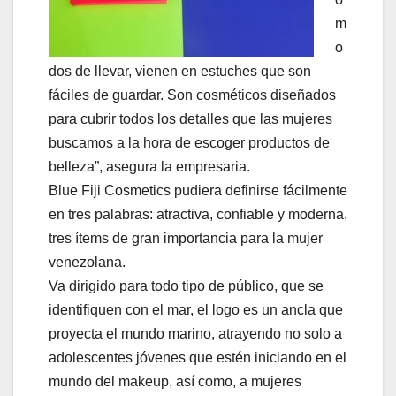
m
o
dos de llevar, vienen en estuches que son
fáciles de guardar. Son cosméticos diseñados
para cubrir todos los detalles que las mujeres
buscamos a la hora de escoger productos de
belleza”, asegura la empresaria.
Blue Fiji Cosmetics pudiera definirse fácilmente
en tres palabras: atractiva, confiable y moderna,
tres ítems de gran importancia para la mujer
venezolana.
Va dirigido para todo tipo de público, que se
identifiquen con el mar, el logo es un ancla que
proyecta el mundo marino, atrayendo no solo a
adolescentes jóvenes que estén iniciando en el
mundo del makeup, así como, a mujeres