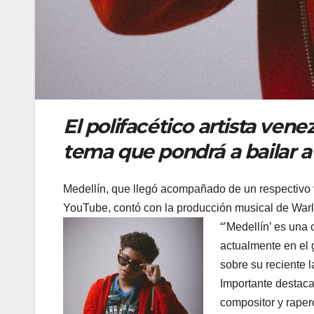
El polifacético artista ven
tema que pondrá a bailar a
Medellín, que llegó acompañado de un respectivo v
YouTube, contó con la producción musical de Warln
“’Medellín’ es una
actualmente en el 
sobre su reciente 
Importante destaca
compositor y rape