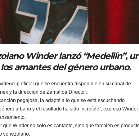
ezolano Winder lanzó “Medellín”, u
 los amantes del género urbano.
ideoclip oficial que se encuentra disponible en su canal de
ex y la dirección de Zamalloa Director.
 canción pegajosa, la adapté a lo que se está escuchando
género urbano y el resultado ha sido increíble”, expresó Winder
lanzamiento.
r que Winder no solo es cantante, sino que también es producto
ro venezolano.