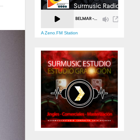
A Zeno.FM Station