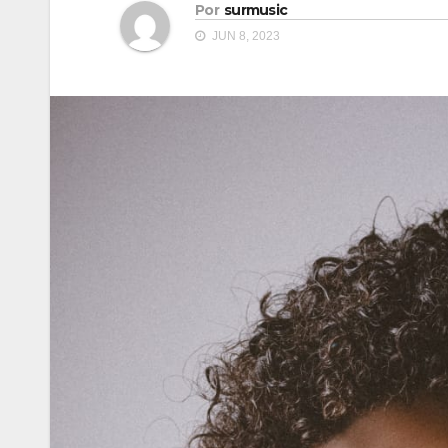
Por
surmusic
JUN 8, 2023