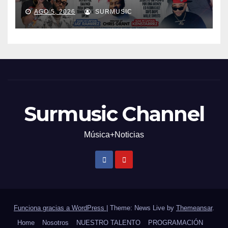
AGO 5, 2026
SURMUSIC
Surmusic Channel
Música+Noticias
Funciona gracias a WordPress
|
Theme: News Live by
Themeansar
.
Home
Nosotros
NUESTRO TALENTO
PROGRAMACIÓN