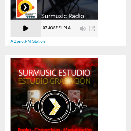
A Zeno.FM Station