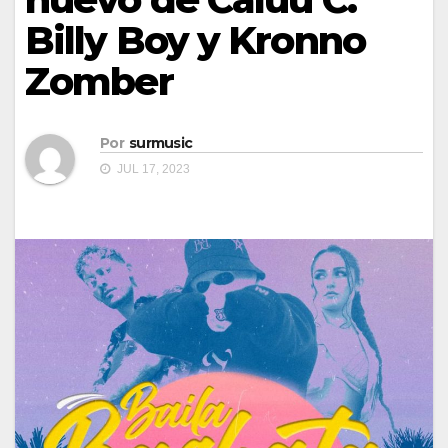
Billy Boy y Kronno
Zomber
Por
surmusic
JUL 17, 2023