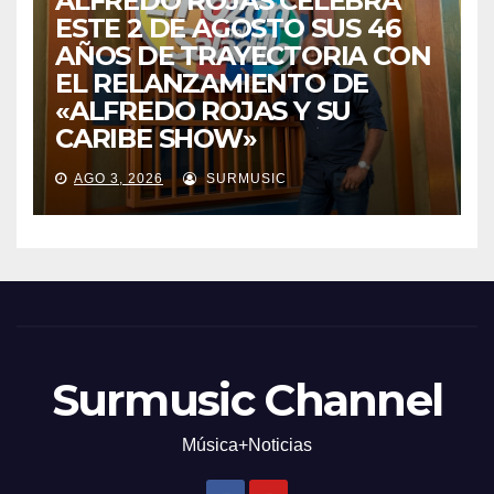
ALFREDO ROJAS CELEBRA
ESTE 2 DE AGOSTO SUS 46
AÑOS DE TRAYECTORIA CON
EL RELANZAMIENTO DE
«ALFREDO ROJAS Y SU
CARIBE SHOW»
AGO 3, 2026
SURMUSIC
Surmusic Channel
Música+Noticias