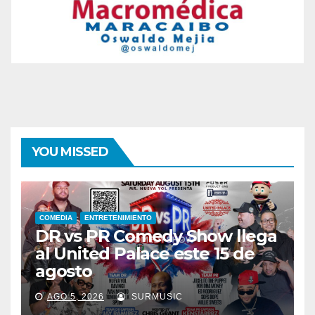
YOU MISSED
COMEDIA
ENTRETENIMIENTO
DR vs PR Comedy Show llega
al United Palace este 15 de
agosto
AGO 5, 2026
SURMUSIC