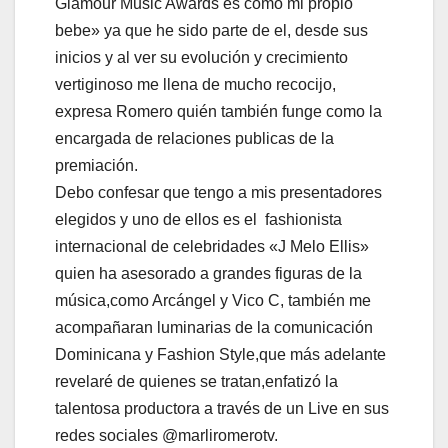
Glamour Music Awards es como mi propio
bebe» ya que he sido parte de el, desde sus
inicios y al ver su evolución y crecimiento
vertiginoso me llena de mucho recocijo,
expresa Romero quién también funge como la
encargada de relaciones publicas de la
premiación.
Debo confesar que tengo a mis presentadores
elegidos y uno de ellos es el fashionista
internacional de celebridades «J Melo Ellis»
quien ha asesorado a grandes figuras de la
música,como Arcángel y Vico C, también me
acompañaran luminarias de la comunicación
Dominicana y Fashion Style,que más adelante
revelaré de quienes se tratan,enfatizó la
talentosa productora a través de un Live en sus
redes sociales @marliromerotv.