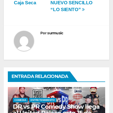
Caja Seca
NUEVO SENCILLO
“LO SIENTO”
Por
surmusic
ENTRADA RELACIONADA
COMEDIA
ENTRETENIMIENTO
DR vs PR Comedy Show llega
al United Palace este 15 de