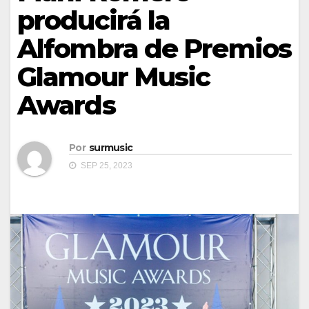
producirá la
Alfombra de Premios
Glamour Music
Awards
Por
surmusic
SEP 25, 2023