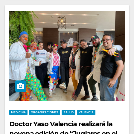
MEDICINA
ORGANIZACIONES
SALUD
VALENCIA
Doctor Yaso Valencia realizará la
novena edición de “Juglares en el