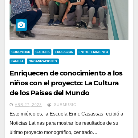
COMUNIDAD
CULTURA
EDUCACION
ENTRETENIMIENTO
FAMILIA
ORGANIZACIONES
Enriquecen de conocimiento a los
niños con el proyecto: La Cultura
de los Países del Mundo
ABR 27, 2023
SURMUSIC
Este miércoles, la Escuela Enric Casassas recibió a
Noticias Latinas para mostrar los resultados de su
último proyecto monográfico, centrado…