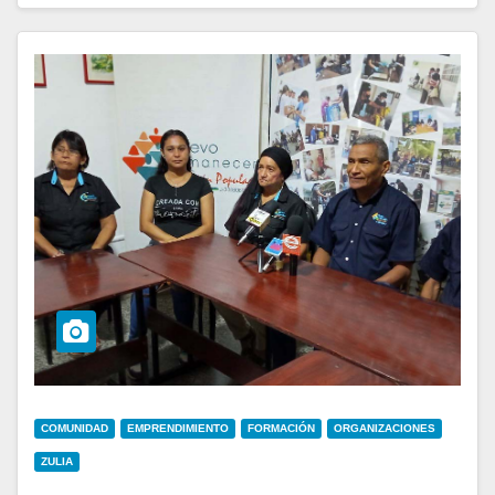
COMUNIDAD
EMPRENDIMIENTO
FORMACIÓN
ORGANIZACIONES
ZULIA