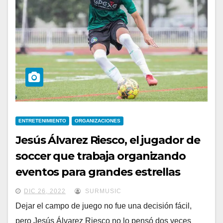
ENTRETENIMIENTO
ORGANIZACIONES
Jesús Álvarez Riesco, el jugador de
soccer que trabaja organizando
eventos para grandes estrellas
DIC 26, 2022
SURMUSIC
Dejar el campo de juego no fue una decisión fácil,
pero Jesús Álvarez Riesco no lo pensó dos veces