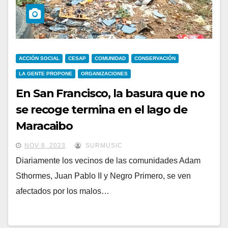
ACCIÓN SOCIAL
CESAP
COMUNIDAD
CONSERVACIÓN
LA GENTE PROPONE
ORGANIZACIONES
En San Francisco, la basura que no
se recoge termina en el lago de
Maracaibo
NOV 8, 2023
SURMUSIC
Diariamente los vecinos de las comunidades Adam
Sthormes, Juan Pablo II y Negro Primero, se ven
afectados por los malos…