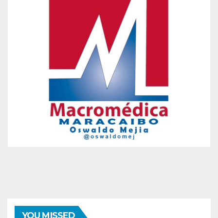
ENTRETENIMIENTO
GUARACHA ZULIANA
LIVE SESSION
YOU MISSED