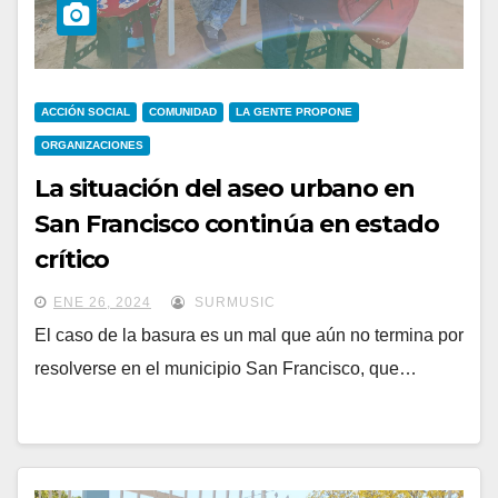
ACCIÓN SOCIAL
COMUNIDAD
LA GENTE PROPONE
ORGANIZACIONES
La situación del aseo urbano en
San Francisco continúa en estado
crítico
ENE 26, 2024
SURMUSIC
El caso de la basura es un mal que aún no termina por
resolverse en el municipio San Francisco, que…