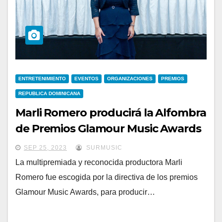
ENTRETENIMIENTO
EVENTOS
ORGANIZACIONES
PREMIOS
REPUBLICA DOMINICANA
Marli Romero producirá la Alfombra
de Premios Glamour Music Awards
SEP 25, 2023
SURMUSIC
La multipremiada y reconocida productora Marli
Romero fue escogida por la directiva de los premios
Glamour Music Awards, para producir…