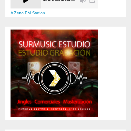
A Zeno.FM Station