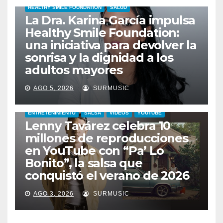
HEALTHY SMILE FOUNDATION
SALUD
La Dra. Karina García impulsa
Healthy Smile Foundation:
una iniciativa para devolver la
sonrisa y la dignidad a los
adultos mayores
AGO 5, 2026
SURMUSIC
ENTRETENIMIENTO
SALSA
VIDEOS
YOUTUBE
Lenny Tavárez celebra 10
millones de reproducciones
en YouTube con “Pa’ Lo
Bonito”, la salsa que
conquistó el verano de 2026
AGO 3, 2026
SURMUSIC