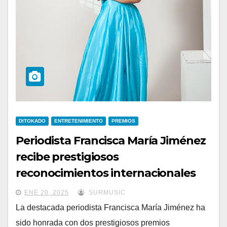
DITOKADO
ENTRETENIMIENTO
PREMIOS
Periodista Francisca María Jiménez
recibe prestigiosos
reconocimientos internacionales
ENE 20, 2025
SURMUSIC
La destacada periodista Francisca María Jiménez ha
sido honrada con dos prestigiosos premios