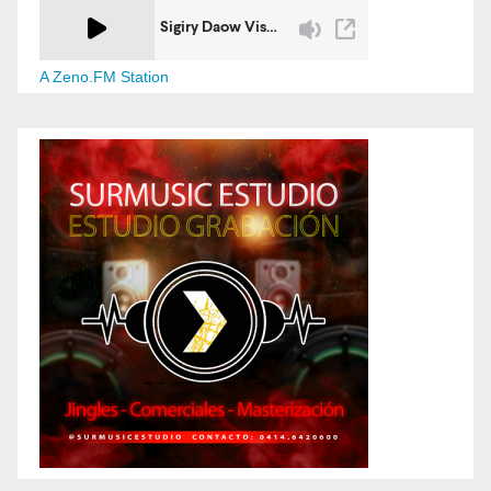
A Zeno.FM Station