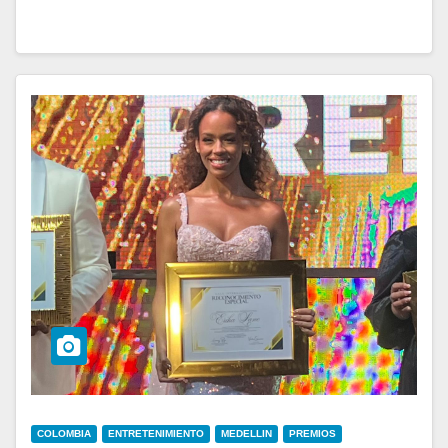
COLOMBIA
ENTRETENIMIENTO
MEDELLIN
PREMIOS