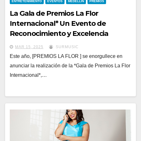
ENTRETENIMIENTO
EVENTOS
MEDELLIN
PREMIOS
La Gala de Premios La Flor
Internacional* Un Evento de
Reconocimiento y Excelencia
Global*
MAR 15, 2025
SURMUSIC
Este año, [PREMIOS LA FLOR ] se enorgullece en
anunciar la realización de la *Gala de Premios La Flor
Internacional*,…