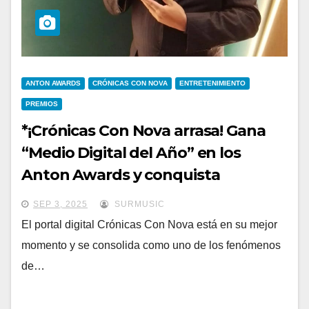
ANTON AWARDS
CRÓNICAS CON NOVA
ENTRETENIMIENTO
PREMIOS
*¡Crónicas Con Nova arrasa! Gana
“Medio Digital del Año” en los
Anton Awards y conquista
nominaciones internacionales *
SEP 3, 2025
SURMUSIC
El portal digital Crónicas Con Nova está en su mejor
momento y se consolida como uno de los fenómenos
de…