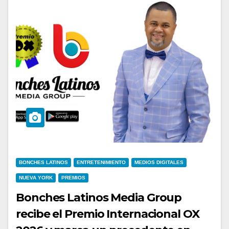
BONCHES LATINOS
ENTRETENIMIENTO
MEDIOS DIGITALES
NUEVA YORK
PREMIOS
Bonches Latinos Media Group
recibe el Premio Internacional OX