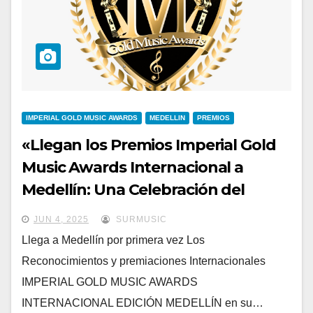
IMPERIAL GOLD MUSIC AWARDS
MEDELLIN
PREMIOS
«Llegan los Premios Imperial Gold
Music Awards Internacional a
Medellín: Una Celebración del
Talento Musical»
JUN 4, 2025
SURMUSIC
Llega a Medellín por primera vez Los
Reconocimientos y premiaciones Internacionales
IMPERIAL GOLD MUSIC AWARDS
INTERNACIONAL EDICIÓN MEDELLÍN en su…