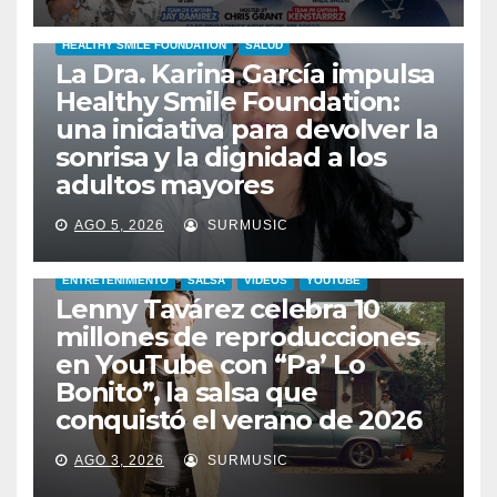
HEALTHY SMILE FOUNDATION
SALUD
La Dra. Karina García impulsa
Healthy Smile Foundation:
una iniciativa para devolver la
sonrisa y la dignidad a los
adultos mayores
AGO 5, 2026
SURMUSIC
ENTRETENIMIENTO
SALSA
VIDEOS
YOUTUBE
Lenny Tavárez celebra 10
millones de reproducciones
en YouTube con “Pa’ Lo
Bonito”, la salsa que
conquistó el verano de 2026
AGO 3, 2026
SURMUSIC