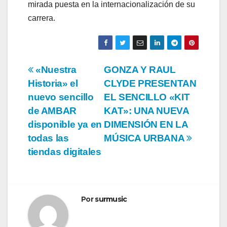
mirada puesta en la internacionalización de su
carrera.
Navegación
«Nuestra
GONZA Y RAUL
Historia» el
CLYDE PRESENTAN
de
nuevo sencillo
EL SENCILLO «KIT
entradas
de AMBAR
KAT»: UNA NUEVA
disponible ya en
DIMENSIÓN EN LA
todas las
MÚSICA URBANA
tiendas digitales
Por
surmusic