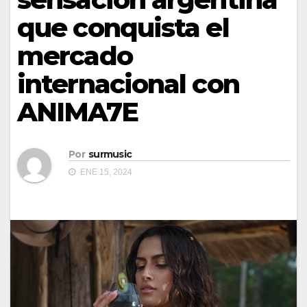
que conquista el
mercado
internacional con
ANIMA7E
Por
surmusic
ENE 15, 2024