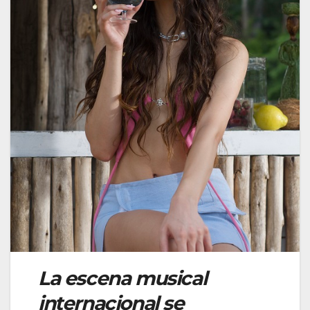
La escena musical
internacional se