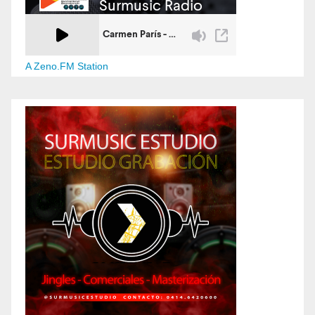
A Zeno.FM Station