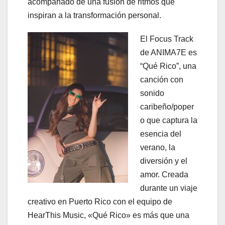
acompañado de una fusión de ritmos que
inspiran a la transformación personal.
El Focus Track
de ANIMA7E es
“Qué Rico”, una
canción con
sonido
caribeño/poper
o que captura la
esencia del
verano, la
diversión y el
amor. Creada
durante un viaje
creativo en Puerto Rico con el equipo de
HearThis Music, «Qué Rico» es más que una