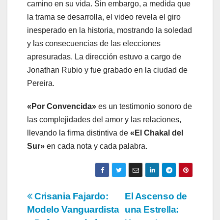
camino en su vida. Sin embargo, a medida que
la trama se desarrolla, el video revela el giro
inesperado en la historia, mostrando la soledad
y las consecuencias de las elecciones
apresuradas. La dirección estuvo a cargo de
Jonathan Rubio y fue grabado en la ciudad de
Pereira.
«Por Convencida»
es un testimonio sonoro de
las complejidades del amor y las relaciones,
llevando la firma distintiva de
«El Chakal del
Sur»
en cada nota y cada palabra.
Navegación
Crisania Fajardo:
El Ascenso de
Modelo Vanguardista
una Estrella:
de