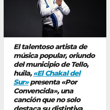
El talentoso artista de
música popular, oriundo
del municipio de Tello,
huila,
«El Chakal del
Sur»
presenta «Por
Convencida», una
canción que no solo
destaca su distintiva