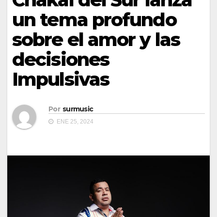
un tema profundo
sobre el amor y las
decisiones
Impulsivas
Por
surmusic
ENE 25, 2024