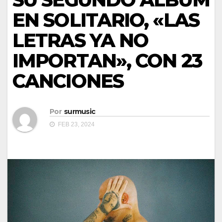
EN SOLITARIO, «LAS
LETRAS YA NO
IMPORTAN», CON 23
CANCIONES
Por
surmusic
FEB 23, 2024