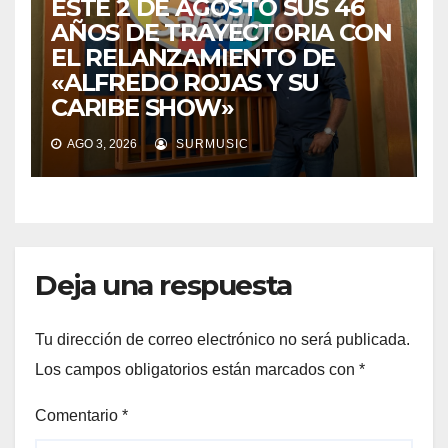
ESTE 2 DE AGOSTO SUS 46
AÑOS DE TRAYECTORIA CON
EL RELANZAMIENTO DE
«ALFREDO ROJAS Y SU
CARIBE SHOW»
AGO 3, 2026
SURMUSIC
Deja una respuesta
Tu dirección de correo electrónico no será publicada.
Los campos obligatorios están marcados con
*
Comentario
*