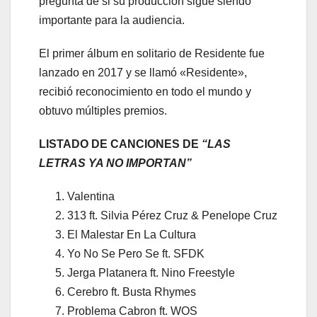
pregunta de si su producción sigue siendo
importante para la audiencia.
El primer álbum en solitario de Residente fue
lanzado en 2017 y se llamó «Residente»,
recibió reconocimiento en todo el mundo y
obtuvo múltiples premios.
LISTADO DE CANCIONES DE
“LAS
LETRAS YA NO IMPORTAN”
Valentina
313 ft. Silvia Pérez Cruz & Penelope Cruz
El Malestar En La Cultura
Yo No Se Pero Se ft. SFDK
Jerga Platanera ft. Nino Freestyle
Cerebro ft. Busta Rhymes
Problema Cabron ft. WOS