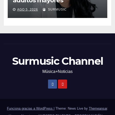
adultos mayores
AGO 5, 2026
SURMUSIC
Surmusic Channel
Música+Noticias
Funciona gracias a WordPress
|
Theme: News Live by
Themeansar
.