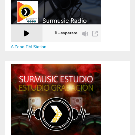
A Zeno.FM Station