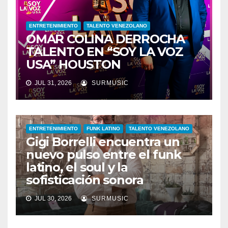
ENTRETENIMIENTO
TALENTO VENEZOLANO
OMAR COLINA DERROCHA
TALENTO EN “SOY LA VOZ
USA” HOUSTON
JUL 31, 2026
SURMUSIC
ENTRETENIMIENTO
FUNK LATINO
TALENTO VENEZOLANO
Gigi Borrelli encuentra un
nuevo pulso entre el funk
latino, el soul y la
sofisticación sonora
JUL 30, 2026
SURMUSIC