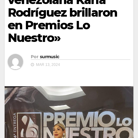
Rodríguez brillaron
en Premios Lo
Nuestro»
Por
surmusic
MAR 13, 2024