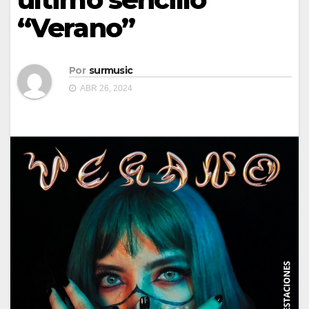
“Verano”
Por
surmusic
ABR 26, 2024