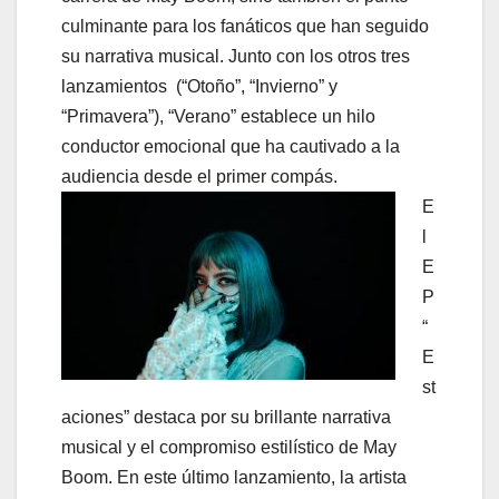
culminante para los fanáticos que han seguido
su narrativa musical. Junto con los otros tres
lanzamientos (“Otoño”, “Invierno” y
“Primavera”), “Verano” establece un hilo
conductor emocional que ha cautivado a la
audiencia desde el primer compás.
E
l
E
P
“
E
st
aciones” destaca por su brillante narrativa
musical y el compromiso estilístico de May
Boom. En este último lanzamiento, la artista