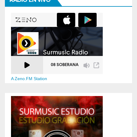
A Zeno.FM Station