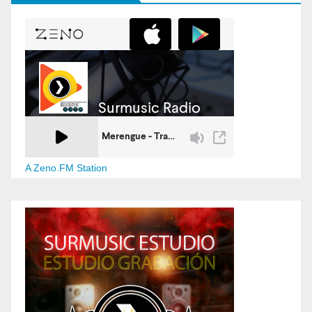
A Zeno.FM Station