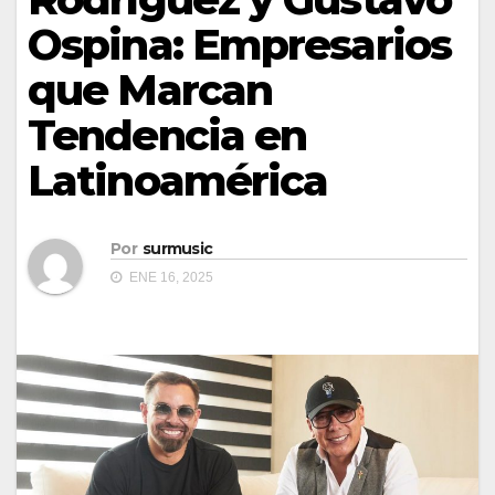
Ospina: Empresarios
que Marcan
Tendencia en
Latinoamérica
Por
surmusic
ENE 16, 2025