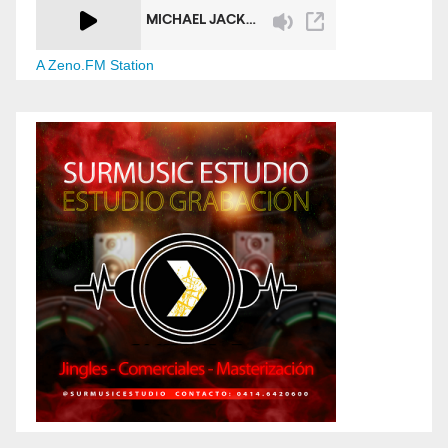
A Zeno.FM Station