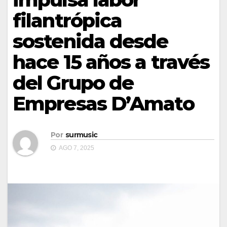
filantrópica
sostenida desde
hace 15 años a través
del Grupo de
Empresas D’Amato
Por
surmusic
AGO 7, 2025