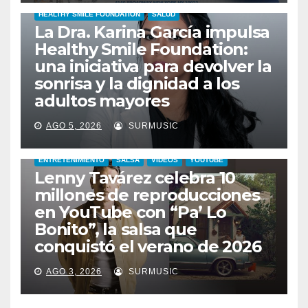
HEALTHY SMILE FOUNDATION
SALUD
La Dra. Karina García impulsa
Healthy Smile Foundation:
una iniciativa para devolver la
sonrisa y la dignidad a los
adultos mayores
AGO 5, 2026
SURMUSIC
ENTRETENIMIENTO
SALSA
VIDEOS
YOUTUBE
Lenny Tavárez celebra 10
millones de reproducciones
en YouTube con “Pa’ Lo
Bonito”, la salsa que
conquistó el verano de 2026
AGO 3, 2026
SURMUSIC