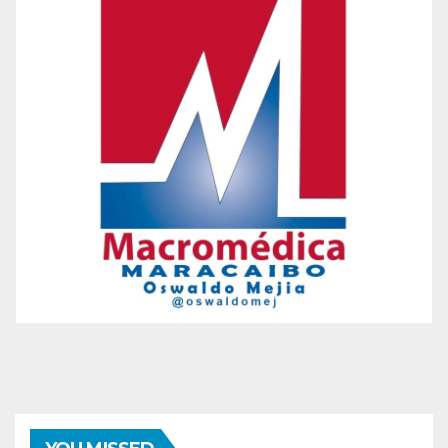
ENTRETENIMIENTO
GUARACHA ZULIANA
LIVE SESSION