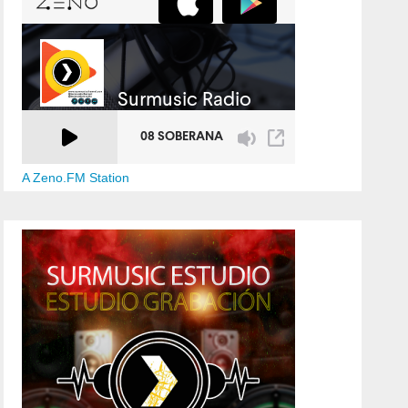
A Zeno.FM Station