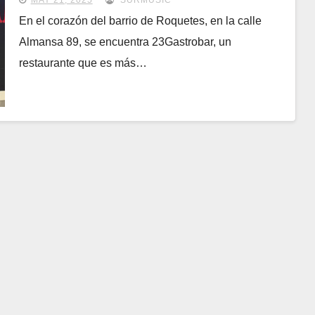
MAY 21, 2025
SURMUSIC
En el corazón del barrio de Roquetes, en la calle
Almansa 89, se encuentra 23Gastrobar, un
restaurante que es más…