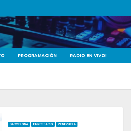
TO
PROGRAMACIÓN
RADIO EN VIVO!
BARCELONA
EMPRESARIO
VENEZUELA