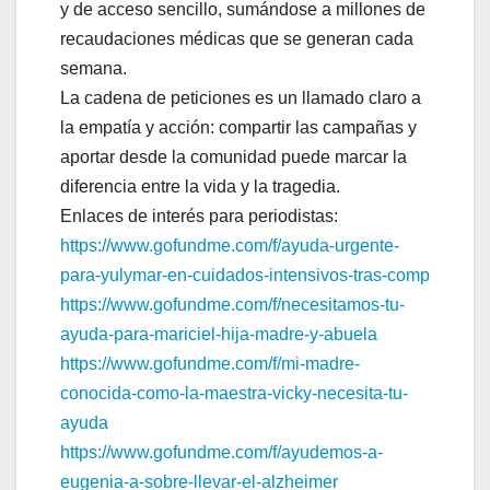
y de acceso sencillo, sumándose a millones de
recaudaciones médicas que se generan cada
semana.
La cadena de peticiones es un llamado claro a
la empatía y acción: compartir las campañas y
aportar desde la comunidad puede marcar la
diferencia entre la vida y la tragedia.
Enlaces de interés para periodistas:
https://www.gofundme.com/f/
ayuda-urgente-
para-yulymar-en-
cuidados-intensivos-tras-comp
https://www.gofundme.com/f/
necesitamos-tu-
ayuda-para-
mariciel-hija-madre-y-abuela
https://www.gofundme.com/f/mi-
madre-
conocida-como-la-
maestra-vicky-necesita-tu-
ayuda
https://www.gofundme.com/f/
ayudemos-a-
eugenia-a-sobre-
llevar-el-alzheimer