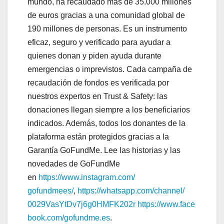
mundo, ha recaudado más de 35.000 millones
de euros gracias a una comunidad global de
190 millones de personas. Es un instrumento
eficaz, seguro y verificado para ayudar a
quienes donan y piden ayuda durante
emergencias o imprevistos. Cada campaña de
recaudación de fondos es verificada por
nuestros expertos en Trust & Safety: las
donaciones llegan siempre a los beneficiarios
indicados. Además, todos los donantes de la
plataforma están protegidos gracias a la
Garantía GoFundMe. Lee las historias y las
novedades de GoFundMe
en
https://www.instagram.com/
gofundmees/
,
https://whatsapp.com/channel/
0029VasYtDv7j6g0HMFK202r
https://www.face
book.com/
gofundme.es
.