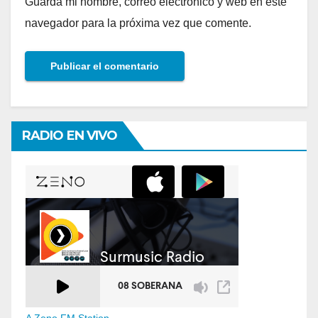
Guarda mi nombre, correo electrónico y web en este
navegador para la próxima vez que comente.
RADIO EN VIVO
A Zeno.FM Station