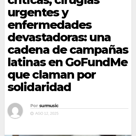
urgentes y
enfermedades
devastadoras: una
cadena de campañas
latinas en GoFundMe
que claman por
solidaridad
Por
surmusic
AGO 12, 2025