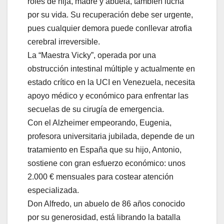
roles de hija, madre y abuela, también lucha
por su vida. Su recuperación debe ser urgente,
pues cualquier demora puede conllevar atrofia
cerebral irreversible.
La “Maestra Vicky”, operada por una
obstrucción intestinal múltiple y actualmente en
estado crítico en la UCI en Venezuela, necesita
apoyo médico y económico para enfrentar las
secuelas de su cirugía de emergencia.
Con el Alzheimer empeorando, Eugenia,
profesora universitaria jubilada, depende de un
tratamiento en España que su hijo, Antonio,
sostiene con gran esfuerzo económico: unos
2.000 € mensuales para costear atención
especializada.
Don Alfredo, un abuelo de 86 años conocido
por su generosidad, está librando la batalla