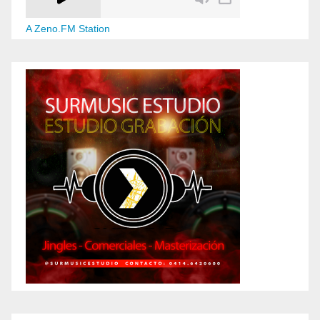
A Zeno.FM Station