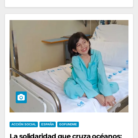
ACCIÓN SOCIAL
ESPAÑA
GOFUNDME
La solidaridad que cruza océanos: