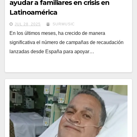
ayudar a familiares en crisis en
Latinoamérica
JUL 28, 2025
SURMUSIC
En los últimos meses, ha crecido de manera
significativa el número de campañas de recaudación
lanzadas desde España para apoyar…