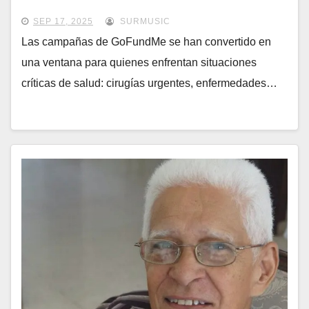
urgencia
SEP 17, 2025
SURMUSIC
Las campañas de GoFundMe se han convertido en
una ventana para quienes enfrentan situaciones
críticas de salud: cirugías urgentes, enfermedades…