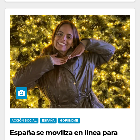
ACCIÓN SOCIAL
ESPAÑA
GOFUNDME
España se moviliza en línea para