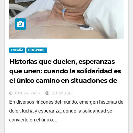
ESPAÑA
GOFUNDME
Historias que duelen, esperanzas
que unen: cuando la solidaridad es
el único camino en situaciones de
emergencia
JUN 24, 2025
SURMUSIC
En diversos rincones del mundo, emergen historias de
dolor, lucha y esperanza, donde la solidaridad se
convierte en el único…