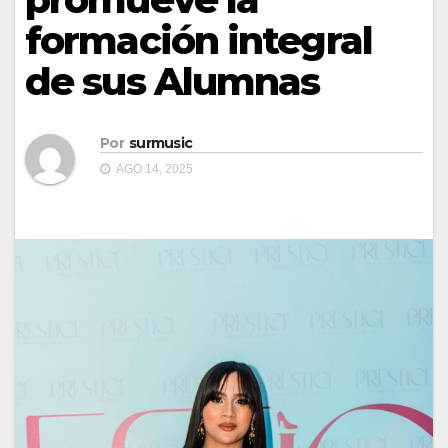
formación integral
de sus Alumnas
Por
surmusic
AGO 14, 2025