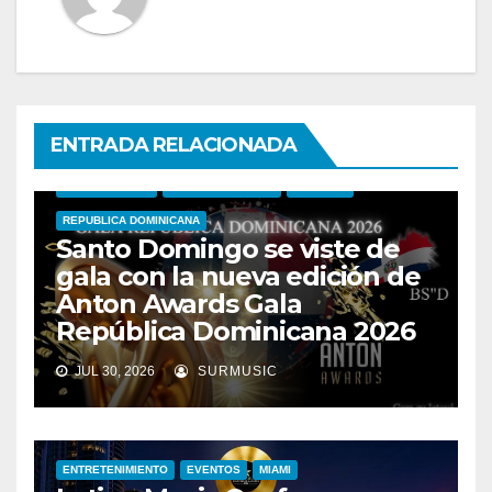
ENTRADA RELACIONADA
ANTON AWARDS
ENTRETENIMIENTO
EVENTOS
REPUBLICA DOMINICANA
Santo Domingo se viste de
gala con la nueva edición de
Anton Awards Gala
República Dominicana 2026
JUL 30, 2026
SURMUSIC
ENTRETENIMIENTO
EVENTOS
MIAMI