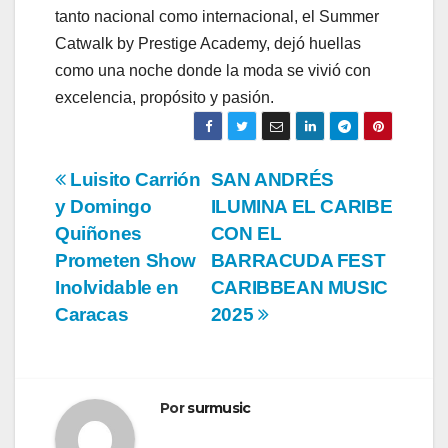
tanto nacional como internacional, el Summer
Catwalk by Prestige Academy, dejó huellas
como una noche donde la moda se vivió con
excelencia, propósito y pasión.
Navegación
Luisito Carrión
SAN ANDRÉS
y Domingo
ILUMINA EL CARIBE
de
Quiñones
CON EL
entradas
Prometen Show
BARRACUDA FEST
Inolvidable en
CARIBBEAN MUSIC
Caracas
2025
Por
surmusic