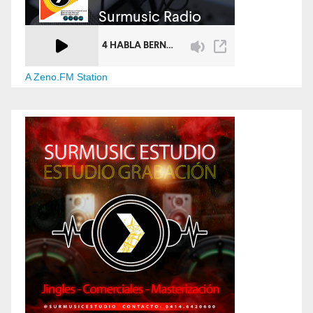
A Zeno.FM Station