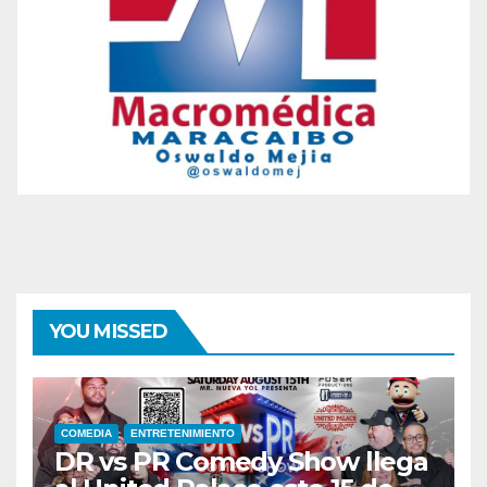
YOU MISSED
COMEDIA
ENTRETENIMIENTO
DR vs PR Comedy Show llega