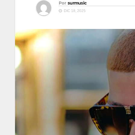
Por
surmusic
DIC 18, 2025