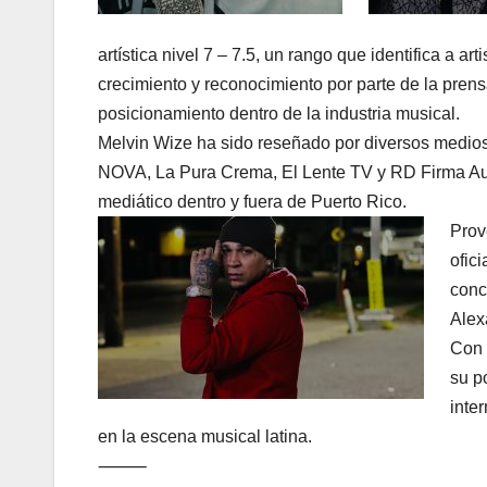
artística nivel 7 – 7.5, un rango que identifica a ar
crecimiento y reconocimiento por parte de la prens
posicionamiento dentro de la industria musical.
Melvin Wize ha sido reseñado por diversos medios 
NOVA, La Pura Crema, El Lente TV y RD Firma Autor
mediático dentro y fuera de Puerto Rico.
Prov
ofic
conc
Alex
Con 
su p
inte
en la escena musical latina.
⸻