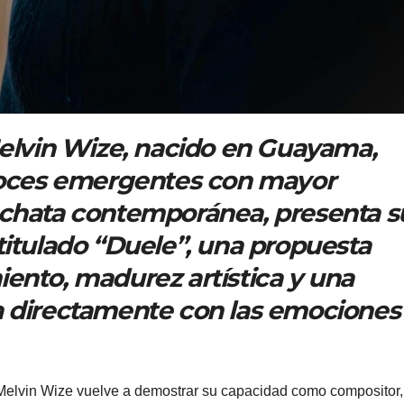
Melvin Wize, nacido en Guayama,
 voces emergentes con mayor
achata contemporánea, presenta s
titulado “Duele”, una propuesta
ento, madurez artística y una
a directamente con las emociones
Melvin Wize vuelve a demostrar su capacidad como compositor,