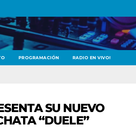
TO
PROGRAMACIÓN
RADIO EN VIVO!
ESENTA SU NUEVO
CHATA “DUELE”