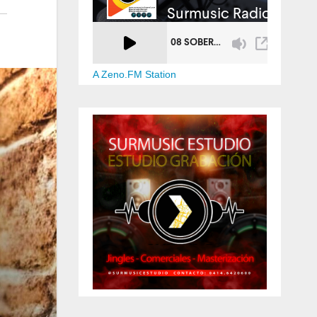
A Zeno.FM Station