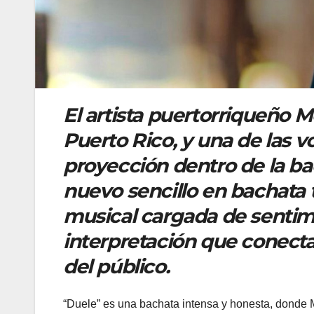
El artista puertorriqueño 
Puerto Rico, y una de las
proyección dentro de la b
nuevo sencillo en bachata 
musical cargada de sentimi
interpretación que conect
del público.
“Duele” es una bachata intensa y honesta, donde 