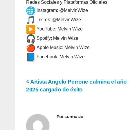
Redes Sociales y Plataformas Oficiales
Instagram: @MelvinWize
TikTok: @MelvinWize
YouTube: Melvin Wize
Spotify: Melvin Wize
Apple Music: Melvin Wize
Facebook: Melvin Wize
Navegación
Artista Angelo Perrone culmina el año
2025 cargado de éxito
de
entradas
Por
surmusic