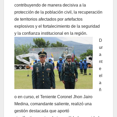
contribuyendo de manera decisiva a la
protección de la población civil, la recuperación
de territorios afectados por artefactos
explosivos y el fortalecimiento de la seguridad
y la confianza institucional en la región.
D
ur
a
nt
e
el
a
ñ
o en curso, el Teniente Coronel Jhon Jairo
Medina, comandante saliente, realizó una
gestión destacada que aportó