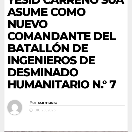
ASUME COMO
NUEVO
COMANDANTE DEL
BATALLÓN DE
INGENIEROS DE
DESMINADO
HUMANITARIO N.° 7
Por
surmusic
DIC 23, 2025