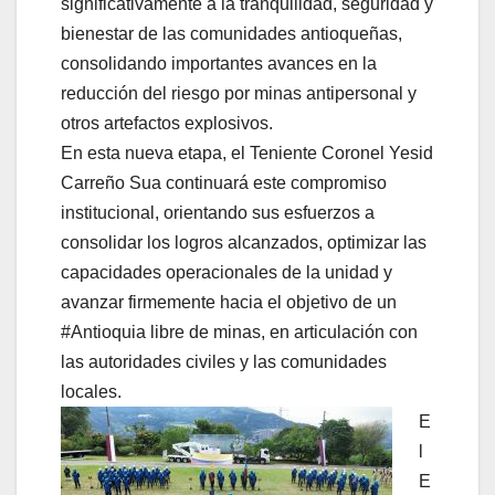
significativamente a la tranquilidad, seguridad y
bienestar de las comunidades antioqueñas,
consolidando importantes avances en la
reducción del riesgo por minas antipersonal y
otros artefactos explosivos.
En esta nueva etapa, el Teniente Coronel Yesid
Carreño Sua continuará este compromiso
institucional, orientando sus esfuerzos a
consolidar los logros alcanzados, optimizar las
capacidades operacionales de la unidad y
avanzar firmemente hacia el objetivo de un
#Antioquia libre de minas, en articulación con
las autoridades civiles y las comunidades
locales.
E
l
E