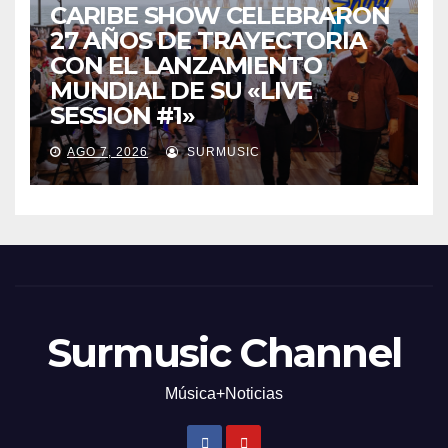
CARIBE SHOW CELEBRARON
27 AÑOS DE TRAYECTORIA
CON EL LANZAMIENTO
MUNDIAL DE SU «LIVE
SESSION #1»
AGO 7, 2026
SURMUSIC
Surmusic Channel
Música+Noticias