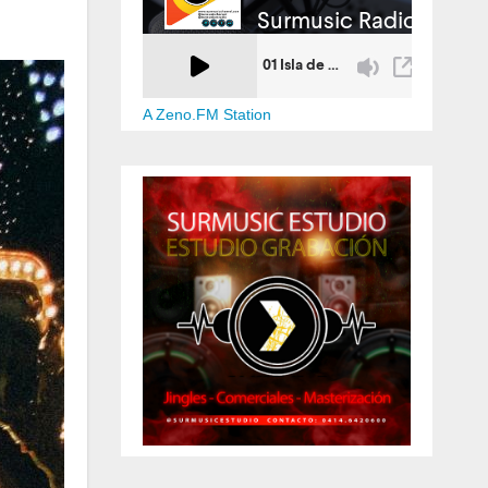
A Zeno.FM Station