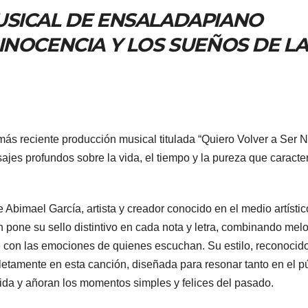
USICAL DE ENSALADAPIANO
INOCENCIA Y LOS SUEÑOS DE LA
s reciente producción musical titulada “Quiero Volver a Ser N
jes profundos sobre la vida, el tiempo y la pureza que caracte
Abimael García, artista y creador conocido en el medio artístic
one su sello distintivo en cada nota y letra, combinando mel
e con las emociones de quienes escuchan. Su estilo, reconocid
pletamente en esta canción, diseñada para resonar tanto en el p
ida y añoran los momentos simples y felices del pasado.