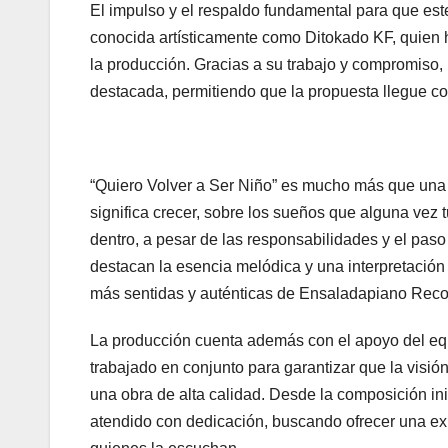
El impulso y el respaldo fundamental para que este
conocida artísticamente como Ditokado KF, quien h
la producción. Gracias a su trabajo y compromiso, 
destacada, permitiendo que la propuesta llegue con 
“Quiero Volver a Ser Niño” es mucho más que una c
significa crecer, sobre los sueños que alguna vez 
dentro, a pesar de las responsabilidades y el pas
destacan la esencia melódica y una interpretación
más sentidas y auténticas de Ensaladapiano Reco
La producción cuenta además con el apoyo del eq
trabajado en conjunto para garantizar que la visió
una obra de alta calidad. Desde la composición inic
atendido con dedicación, buscando ofrecer una e