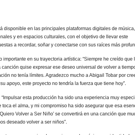
á disponible en las principales plataformas digitales de música,
ales y en espacios culturales, con el objetivo de llevar este
stas a recordar, soñar y conectarse con sus raíces más profu
importante en su trayectoria artística: “Siempre he creído que 
ta canción quise expresar ese deseo universal de volver a tiemp
ción no tenía límites. Agradezco mucho a Abigail Tobar por cre
 su apoyo, este proyecto no tendría la fuerza que tiene hoy”.
: “Impulsar esta producción ha sido una experiencia muy especi
ue toca el alma, y mi compromiso ha sido asegurar que esa esen
‘Quiero Volver a Ser Niño’ se convertirá en una canción que m
s deseado volver a ser niños”.