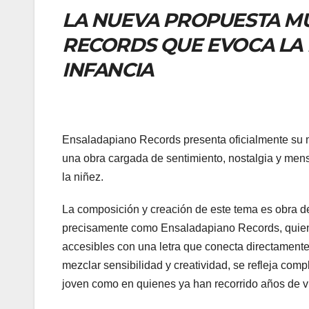
LA NUEVA PROPUESTA M
RECORDS QUE EVOCA LA 
INFANCIA
Ensaladapiano Records presenta oficialmente su má
una obra cargada de sentimiento, nostalgia y mensa
la niñez.
La composición y creación de este tema es obra de 
precisamente como Ensaladapiano Records, quien p
accesibles con una letra que conecta directament
mezclar sensibilidad y creatividad, se refleja com
joven como en quienes ya han recorrido años de v