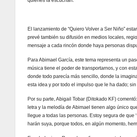
quienes la escuchan.
El lanzamiento de “Quiero Volver a Ser Niño” estar
prevé también su difusión en medios locales, region
mensaje a cada rincón donde haya personas dispue
Para Abimael García, este tema representa un paso 
música tiene el poder de transportarnos, y con es
donde todo parecía más sencillo, donde la imagina
esta idea y por todo el impulso que le ha dado; sin
Por su parte, Abigail Tobar (Ditokado KF) comentó
letra y la melodía de Abimael tienen algo único q
llegue a todas las personas. Estoy segura de que 
harán suya, porque todos, en algún momento, hemo