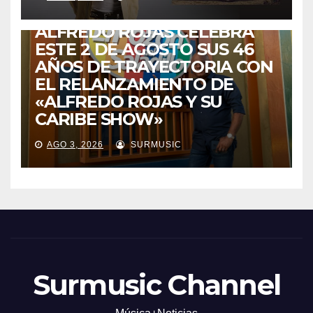
DE VUELTA A CASA:
ALFREDO ROJAS CELEBRA
ESTE 2 DE AGOSTO SUS 46
AÑOS DE TRAYECTORIA CON
EL RELANZAMIENTO DE
«ALFREDO ROJAS Y SU
CARIBE SHOW»
AGO 3, 2026
SURMUSIC
Surmusic Channel