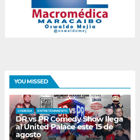
YOU MISSED
COMEDIA
ENTRETENIMIENTO
DR vs PR Comedy Show llega
al United Palace este 15 de
agosto