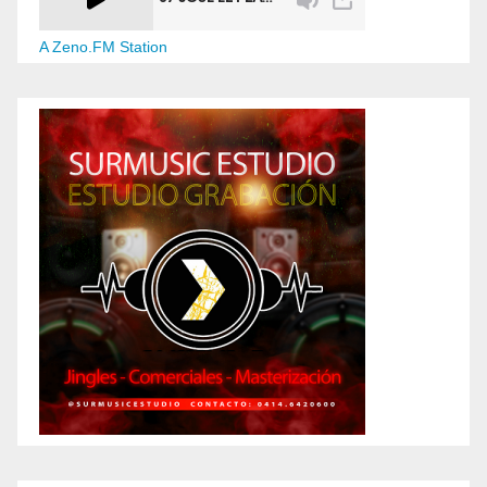
A Zeno.FM Station