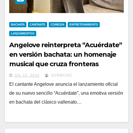
BACHATA
CANTANTE
COMEDIA
ENTRETENIMIENTO
LANZAMIENTOS
Angelove reinterpreta “Acuérdate”
en versión bachata: un homenaje
musical que cruza fronteras
JUL 15, 2025
SURMUSIC
El cantante Angelove anuncia el lanzamiento oficial
de su nuevo sencillo “Acuérdate”, una emotiva versión
en bachata del clásico vallenato…