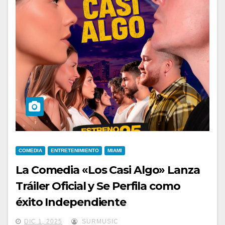
COMEDIA
ENTRETENIMIENTO
MIAMI
La Comedia «Los Casi Algo» Lanza
Tráiler Oficial y Se Perfila como
éxito Independiente
DIC 1, 2025
SURMUSIC