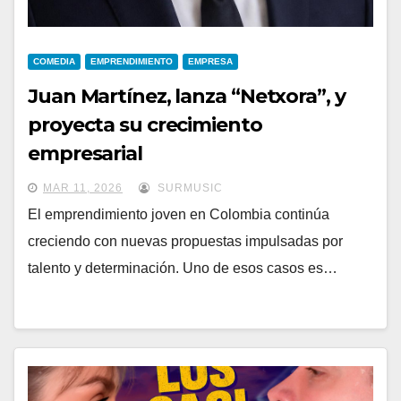
COMEDIA
EMPRENDIMIENTO
EMPRESA
Juan Martínez, lanza “Netxora”, y
proyecta su crecimiento
empresarial
MAR 11, 2026
SURMUSIC
El emprendimiento joven en Colombia continúa
creciendo con nuevas propuestas impulsadas por
talento y determinación. Uno de esos casos es…