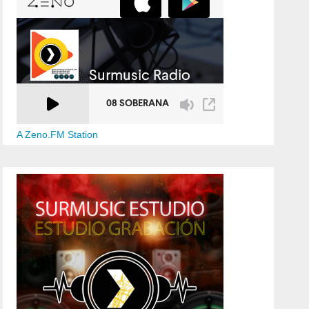
A Zeno.FM Station