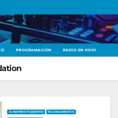
TO
PROGRAMACIÓN
RADIO EN VIVO!
dation
JC INSPIRES FOUNDATION
RECONOCIMIENTOS