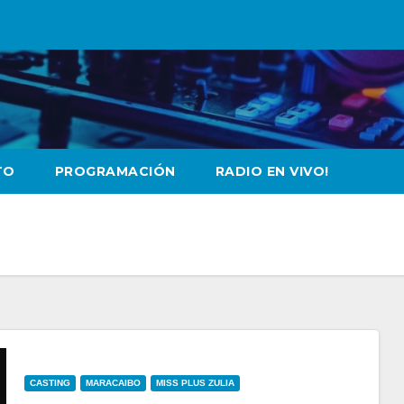
TO
PROGRAMACIÓN
RADIO EN VIVO!
CASTING
MARACAIBO
MISS PLUS ZULIA