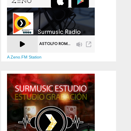
A Zeno.FM Station