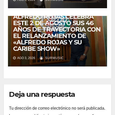
VENEZUELA
DE VUELTA A CASA:
ALFREDO ROJAS CELEBRA
ESTE 2 DE AGOSTO SUS 46
AÑOS DE TRAYECTORIA CON
EL RELANZAMIENTO DE
«ALFREDO ROJAS Y SU
CARIBE SHOW»
AGO 3, 2026
SURMUSIC
Deja una respuesta
Tu dirección de correo electrónico no será publicada.