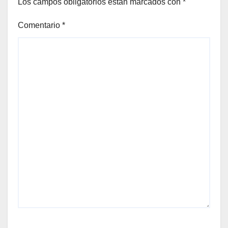
Los campos obligatorios están marcados con
*
Comentario
*