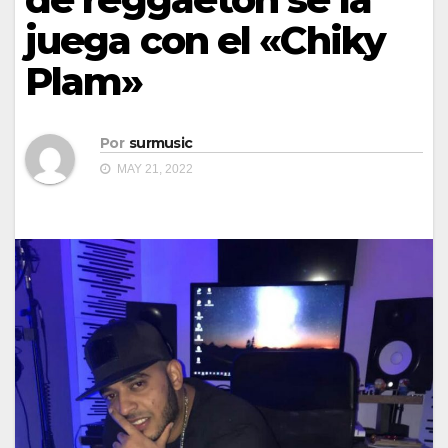
juega con el «Chiky
Plam»
Por
surmusic
MAY 21, 2022