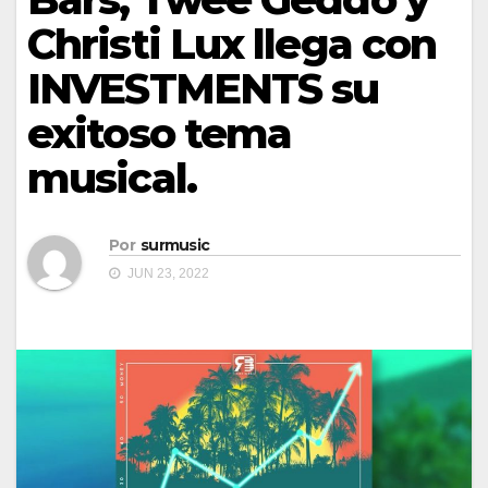
Christi Lux llega con
INVESTMENTS su
exitoso tema
musical.
Por
surmusic
JUN 23, 2022