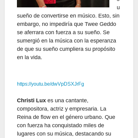
u
sueño de convertirse en músico. Esto, sin
embargo, no impediría que Twee Geddo
se aferrara con fuerza a su sueño. Se
sumergió en la música con la esperanza
de que su sueño cumpliera su propósito
en la vida.
https://youtu.be/dwVpDSXJrFg
Christi Lux
es una cantante,
compositora, actriz y empresaria. La
Reina de flow en el género urbano. Que
con fuerza ha conquistado miles de
lugares con su música, destacando su