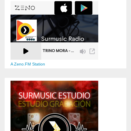
A Zeno.FM Station