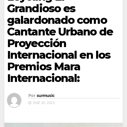
Grandioso es
galardonado como
Cantante Urbano de
Proyección
Internacional en los
Premios Mara
Internacional:
Por
surmusic
ENE 30, 2023