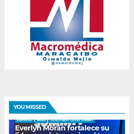
YOU MISSED
EMPRESA
MIAMI
SCALA NEXT LEVEL SUMMIT
Everlyn Morán fortalece su