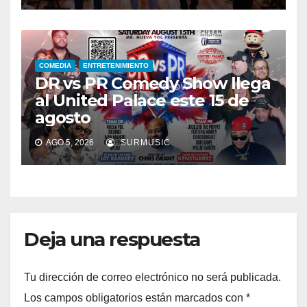
COMEDIA
ENTRETENIMIENTO
DR vs PR Comedy Show llega
al United Palace este 15 de
agosto
AGO 5, 2026
SURMUSIC
Deja una respuesta
Tu dirección de correo electrónico no será publicada.
Los campos obligatorios están marcados con
*