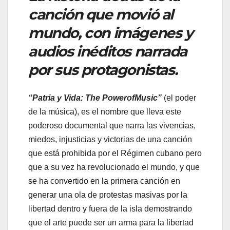
canción que movió al
mundo, con imágenes y
audios inéditos narrada
por sus protagonistas.
“Patria y Vida: T
he
P
owerof
M
usic
”
(el poder
de la música), es el nombre que lleva este
poderoso documental que narra las vivencias,
miedos, injusticias y victorias de una canción
que está prohibida por el Régimen cubano pero
que a su vez ha revolucionado el mundo, y que
se ha convertido en la primera canción en
generar una ola de protestas masivas por la
libertad dentro y fuera de la isla demostrando
que el arte puede ser un arma para la libertad