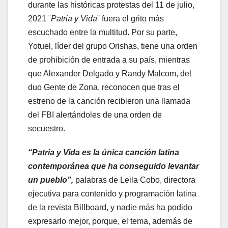
durante las históricas protestas del 11 de julio,
2021 ¨
Patria y Vida
¨ fuera el grito más
escuchado entre la multitud. Por su parte,
Yotuel, líder del grupo Orishas, tiene una orden
de prohibición de entrada a su país, mientras
que Alexander Delgado y Randy Malcom, del
duo Gente de Zona, reconocen que tras el
estreno de la canción recibieron una llamada
del FBI alertándoles de una orden de
secuestro.
“Patria y Vida es la única canción latina
contempor
ánea que ha conseguido levantar
un pueblo”,
palabras de Leila Cobo, directora
ejecutiva para contenido y programación latina
de la revista Billboard, y nadie más ha podido
expresarlo mejor, porque, el tema, además de