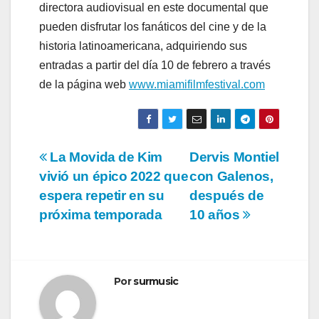
directora audiovisual en este documental que
pueden disfrutar los fanáticos del cine y de la
historia latinoamericana, adquiriendo sus
entradas a partir del día 10 de febrero a través
de la página web
www.miamifilmfestival.com
Navegación
La Movida de Kim
Dervis Montiel
vivió un épico 2022 que
con Galenos,
de
espera repetir en su
después de
entradas
próxima temporada
10 años
Por
surmusic