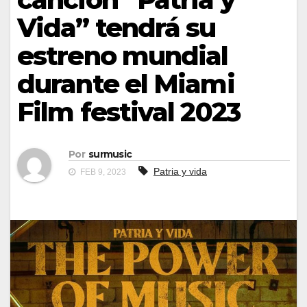
Vida” tendrá su
estreno mundial
durante el Miami
Film festival 2023
Por
surmusic
Patria y vida
FEB 9, 2023