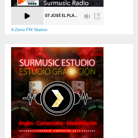
A Zeno.FM Station