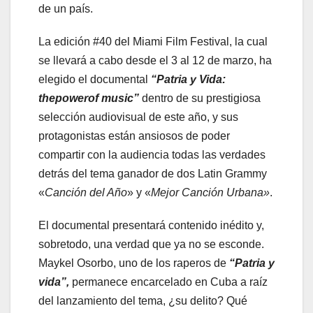
de un país.
La edición #40 del Miami Film Festival, la cual
se llevará a cabo desde el 3 al 12 de marzo, ha
elegido el documental
“
Patria y Vida:
thepowerof music
”
dentro de su prestigiosa
selección audiovisual de este año, y sus
protagonistas están ansiosos de poder
compartir con la audiencia todas las verdades
detrás del tema ganador de dos Latin Grammy
«
Canción del Año
» y «
Mejor Canción Urbana»
.
El documental presentará contenido inédito y,
sobretodo, una verdad que ya no se esconde.
Maykel Osorbo, uno de los raperos de
“Patria y
vida”,
permanece encarcelado en Cuba a raíz
del lanzamiento del tema, ¿su delito? Qué