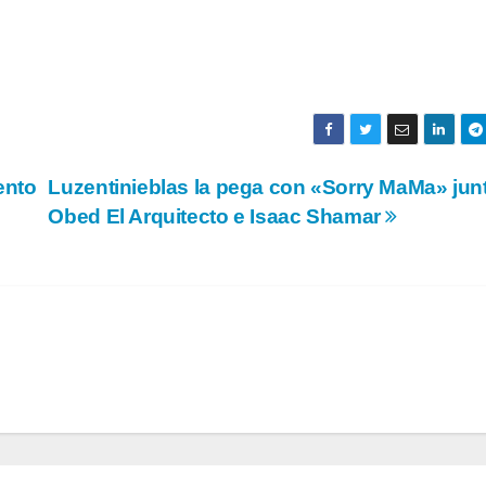
ento
Luzentinieblas la pega con «Sorry MaMa» jun
Obed El Arquitecto e Isaac Shamar