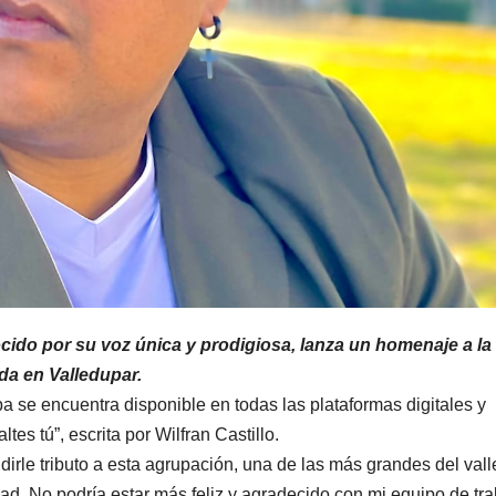
cido por su voz única y prodigiosa, lanza un homenaje a la
da en Valledupar.
ba se encuentra disponible en todas las plataformas digitales y
s tú”, escrita por Wilfran Castillo.
dirle tributo a esta agrupación, una de las más grandes del val
dad. No podría estar más feliz y agradecido con mi equipo de tr