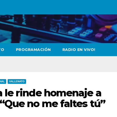
TO
PROGRAMACIÓN
RADIO EN VIVO!
NAL
VALLENATO
a le rinde homenaje a
 “Que no me faltes tú”