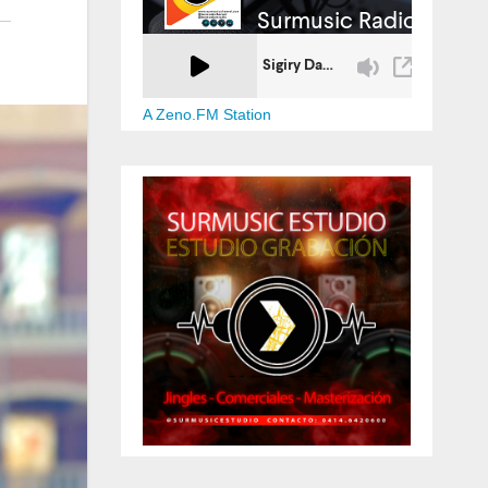
A Zeno.FM Station