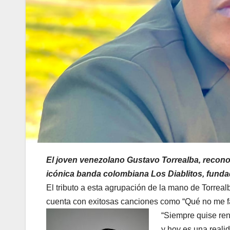
El joven venezolano Gustavo Torrealba, recono
icónica banda colombiana Los Diablitos, funda
El tributo a esta agrupación de la mano de Torreal
cuenta con exitosas canciones como “Qué no me falte
“Siempre quise ren
y hoy es una reali