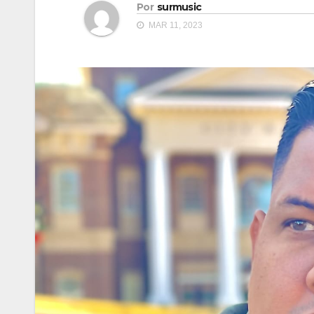
Por
surmusic
MAR 11, 2023