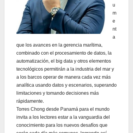
u
m
e
nt
a
que los avances en la gerencia marítima,
combinado con el procesamiento de datos, la
automatización, el big data y otros elementos
tecnológicos permitirán a la industria del mar y
a los barcos operar de manera cada vez más
analítica usando datos y escenarios, superando
limitaciones y tomando decisiones más
rápidamente.
Torres Chong desde Panamá para el mundo
invita a los lectores estar a la vanguardia del
conocimiento para los nuevos desafíos que