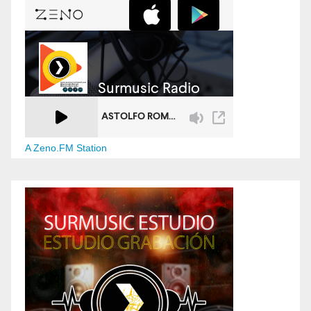
A Zeno.FM Station