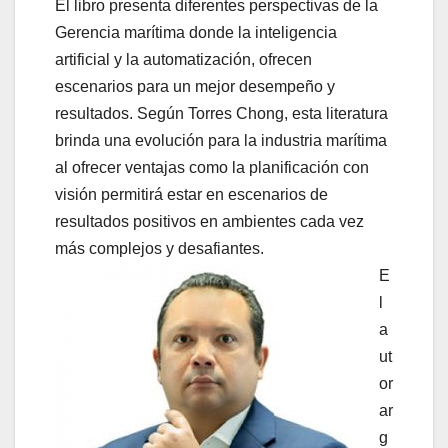
El libro presenta diferentes perspectivas de la
Gerencia marítima donde la inteligencia
artificial y la automatización, ofrecen
escenarios para un mejor desempeño y
resultados. Según Torres Chong, esta literatura
brinda una evolución para la industria marítima
al ofrecer ventajas como la planificación con
visión permitirá estar en escenarios de
resultados positivos en ambientes cada vez
más complejos y desafiantes.
E
l
a
ut
or
ar
g