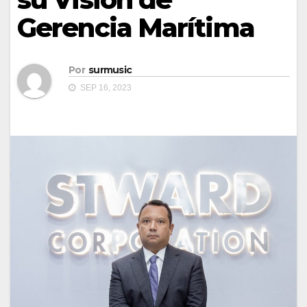
Gerencia Marítima
Por
surmusic
SEP 16, 2023