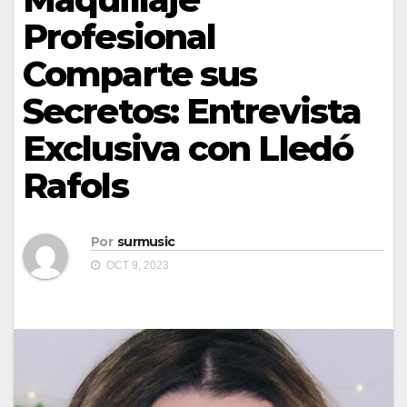
Profesional
Comparte sus
Secretos: Entrevista
Exclusiva con Lledó
Rafols
Por
surmusic
OCT 9, 2023