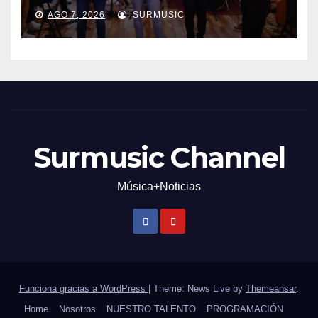
AGO 7, 2026
SURMUSIC
Surmusic Channel
Música+Noticias
Funciona gracias a WordPress
|
Theme: News Live by
Themeansar
.
Home
Nosotros
NUESTRO TALENTO
PROGRAMACIÓN