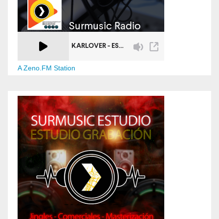
A Zeno.FM Station