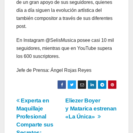
de un gran apoyo de sus seguidores, quienes
día a día siguen la evolución artística del
también compositor a través de sus diferentes
post.
En Instagram @SelisMusica posee casi 10 mil
seguidores, mientras que en YouTube supera
los 600 suscriptores.
Jefe de Prensa: Ángel Rojas Reyes
Navegación
Experta en
Eliezer Boyer
Maquillaje
y Matarica estrenan
de
Profesional
«La Única»
entradas
Comparte sus
Secretos: