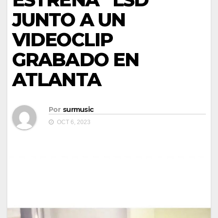
JUNTO A UN
VIDEOCLIP
GRABADO EN
ATLANTA
Por
surmusic
OCT 6, 2023