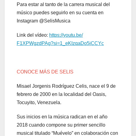
Para estar al tanto de la carrera musical del
músico puedes seguirlo en su cuenta en
Instagram @SelisMusica
Link del vídeo:
https://youtu.be/
F1XPWgzdPAg?si=1_
eKIzqaDo5jCCYc
CONOCE MÁS DE SELIS
Misael Jorgenis Rodríguez Celis, nace el 9 de
febrero de 2000 en la localidad del Oasis,
Tocuyito, Venezuela.
Sus inicios en la música radican en el año
2018 cuando compone su primer sencillo
musical titulado “Muévelo” en colaboración con