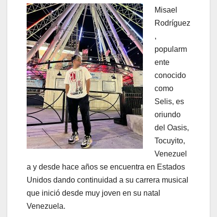
Misael
Rodríguez
,
popularm
ente
conocido
como
Selis, es
oriundo
del Oasis,
Tocuyito,
Venezuel
a y desde hace años se encuentra en Estados
Unidos dando continuidad a su carrera musical
que inició desde muy joven en su natal
Venezuela.