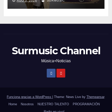
AGO 3, 2026
SURMUSIC
Surmusic Channel
Música+Noticias
Funciona gracias a WordPress
|
Theme: News Live by
Themeansar
.
Home
Nosotros
NUESTRO TALENTO
PROGRAMACIÓN
Radio en vivo!