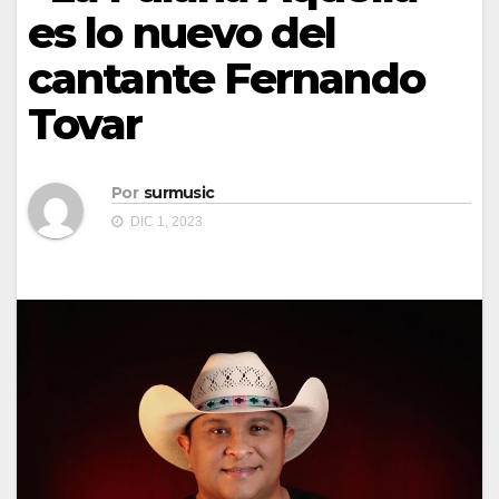
es lo nuevo del
cantante Fernando
Tovar
Por
surmusic
DIC 1, 2023