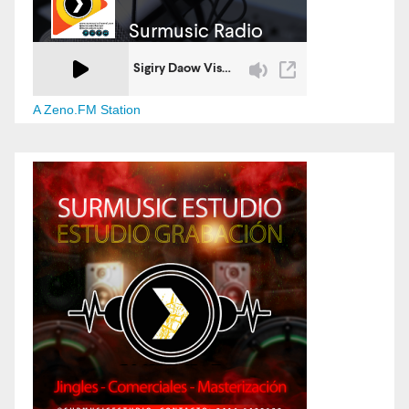
A Zeno.FM Station