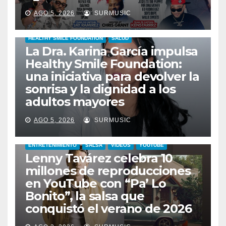
AGO 5, 2026
SURMUSIC
HEALTHY SMILE FOUNDATION
SALUD
La Dra. Karina García impulsa
Healthy Smile Foundation:
una iniciativa para devolver la
sonrisa y la dignidad a los
adultos mayores
AGO 5, 2026
SURMUSIC
ENTRETENIMIENTO
SALSA
VIDEOS
YOUTUBE
Lenny Tavárez celebra 10
millones de reproducciones
en YouTube con “Pa’ Lo
Bonito”, la salsa que
conquistó el verano de 2026