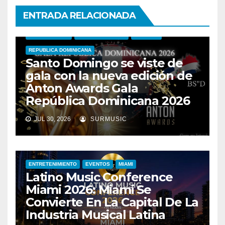
ENTRADA RELACIONADA
ANTON AWARDS
ENTRETENIMIENTO
EVENTOS
REPUBLICA DOMINICANA
Santo Domingo se viste de
gala con la nueva edición de
Anton Awards Gala
República Dominicana 2026
JUL 30, 2026
SURMUSIC
ENTRETENIMIENTO
EVENTOS
MIAMI
Latino Music Conference
Miami 2026: Miami Se
Convierte En La Capital De La
Industria Musical Latina