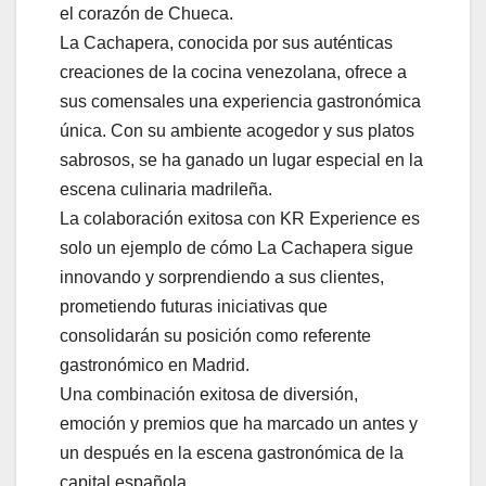
el corazón de Chueca.
La Cachapera, conocida por sus auténticas
creaciones de la cocina venezolana, ofrece a
sus comensales una experiencia gastronómica
única. Con su ambiente acogedor y sus platos
sabrosos, se ha ganado un lugar especial en la
escena culinaria madrileña.
La colaboración exitosa con KR Experience es
solo un ejemplo de cómo La Cachapera sigue
innovando y sorprendiendo a sus clientes,
prometiendo futuras iniciativas que
consolidarán su posición como referente
gastronómico en Madrid.
Una combinación exitosa de diversión,
emoción y premios que ha marcado un antes y
un después en la escena gastronómica de la
capital española.