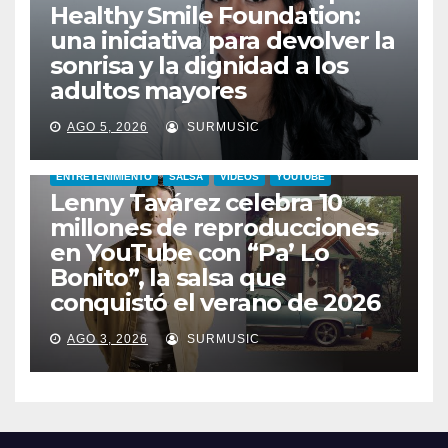
Healthy Smile Foundation:
una iniciativa para devolver la
sonrisa y la dignidad a los
adultos mayores
AGO 5, 2026
SURMUSIC
ENTRETENIMIENTO
SALSA
VIDEOS
YOUTUBE
Lenny Tavárez celebra 10
millones de reproducciones
en YouTube con “Pa’ Lo
Bonito”, la salsa que
conquistó el verano de 2026
AGO 3, 2026
SURMUSIC