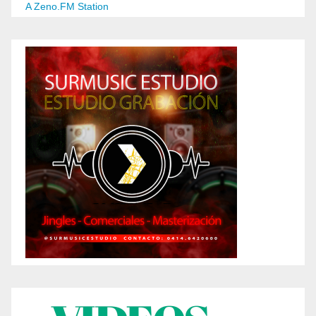
A Zeno.FM Station