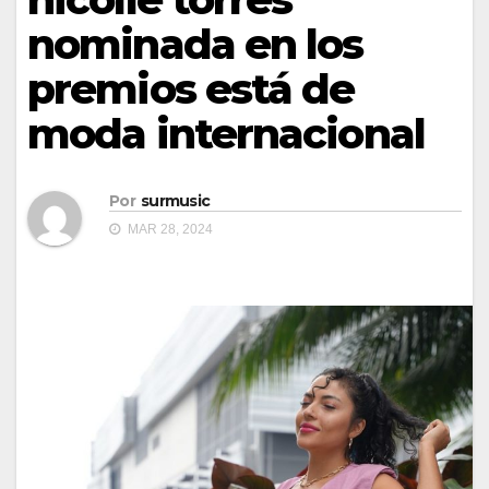
nominada en los
premios está de
moda internacional
Por
surmusic
MAR 28, 2024