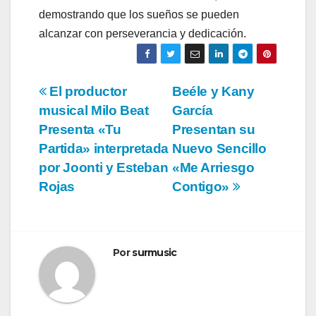
demostrando que los sueños se pueden
alcanzar con perseverancia y dedicación.
Navegación
El productor
Beéle y Kany
musical Milo Beat
García
de
Presenta «Tu
Presentan su
entradas
Partida» interpretada
Nuevo Sencillo
por Joonti y Esteban
«Me Arriesgo
Rojas
Contigo»
Por
surmusic