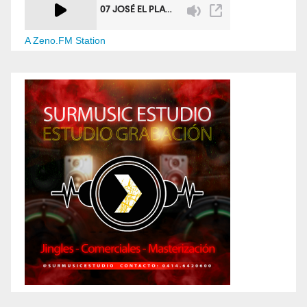
A Zeno.FM Station