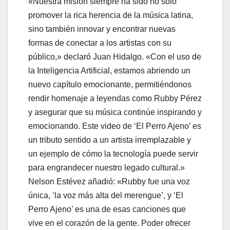
«Nuestra misión siempre ha sido no solo
promover la rica herencia de la música latina,
sino también innovar y encontrar nuevas
formas de conectar a los artistas con su
público,» declaró Juan Hidalgo. «Con el uso de
la Inteligencia Artificial, estamos abriendo un
nuevo capítulo emocionante, permitiéndonos
rendir homenaje a leyendas como Rubby Pérez
y asegurar que su música continúe inspirando y
emocionando. Este video de ‘El Perro Ajeno’ es
un tributo sentido a un artista irremplazable y
un ejemplo de cómo la tecnología puede servir
para engrandecer nuestro legado cultural.»
Nelson Estévez añadió: «Rubby fue una voz
única, ‘la voz más alta del merengue’, y ‘El
Perro Ajeno’ es una de esas canciones que
vive en el corazón de la gente. Poder ofrecer