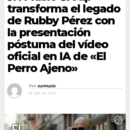
transforma el legado
de Rubby Pérez con
la presentación
póstuma del vídeo
oficial en IA de «El
Perro Ajeno»
Por
surmusic
MAY 30, 2025