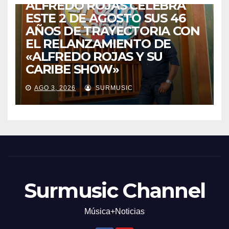
ALFREDO ROJAS CELEBRA
ESTE 2 DE AGOSTO SUS 46
AÑOS DE TRAYECTORIA CON
EL RELANZAMIENTO DE
«ALFREDO ROJAS Y SU
CARIBE SHOW»
AGO 3, 2026
SURMUSIC
Surmusic Channel
Música+Noticias