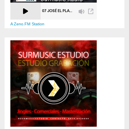
A Zeno.FM Station