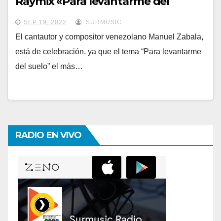
Raymix «Para levantarme del
suelo»
SEP 19, 2022
SURMUSIC
El cantautor y compositor venezolano Manuel Zabala,
está de celebración, ya que el tema “Para levantarme
del suelo” el más…
RADIO EN VIVO