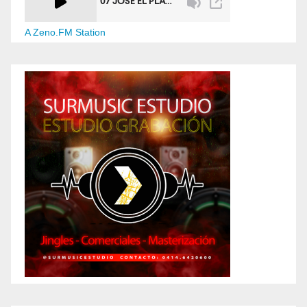
A Zeno.FM Station