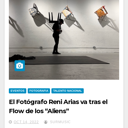
EVENTOS
FOTOGRAFIA
TALENTO NACIONAL
El Fotógrafo Reni Arias va tras el
Flow de los “Aliens”
OCT 14, 2022
SURMUSIC