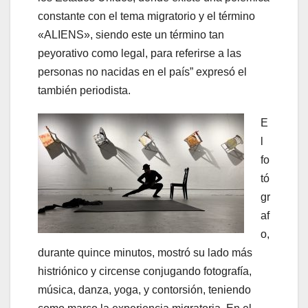
constante con el tema migratorio y el término
«ALIENS», siendo este un término tan
peyorativo como legal, para referirse a las
personas no nacidas en el país” expresó el
también periodista.
E
l
fo
tó
gr
af
o,
durante quince minutos, mostró su lado más
histriónico y circense conjugando fotografía,
música, danza, yoga, y contorsión, teniendo