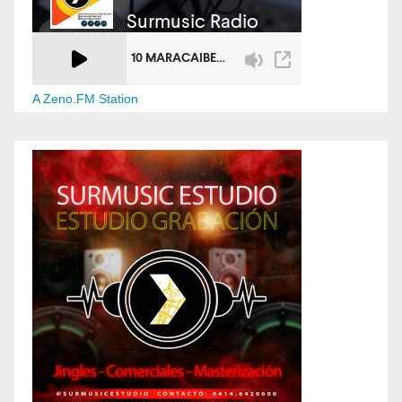
A Zeno.FM Station