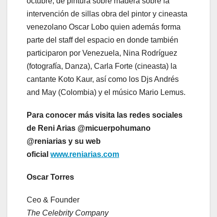
octubre, de pintura sobre madera sobre la
intervención de sillas obra del pintor y cineasta
venezolano Oscar Lobo quien además forma
parte del staff del espacio en donde también
participaron por Venezuela, Nina Rodríguez
(fotografía, Danza), Carla Forte (cineasta) la
cantante Koto Kaur, así como los Djs Andrés
and May (Colombia) y el músico Mario Lemus.
Para conocer más visita las redes sociales
de Reni Arias @micuerpohumano
@reniarias y su web
oficial
www.reniarias.com
Oscar Torres
Ceo & Founder
The Celebrity Company