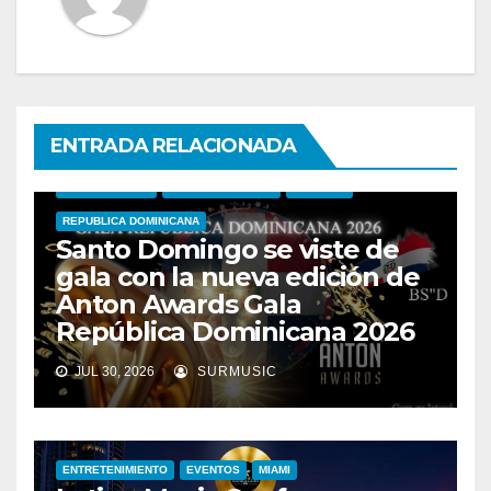
ENTRADA RELACIONADA
ANTON AWARDS
ENTRETENIMIENTO
EVENTOS
REPUBLICA DOMINICANA
Santo Domingo se viste de
gala con la nueva edición de
Anton Awards Gala
República Dominicana 2026
JUL 30, 2026
SURMUSIC
ENTRETENIMIENTO
EVENTOS
MIAMI