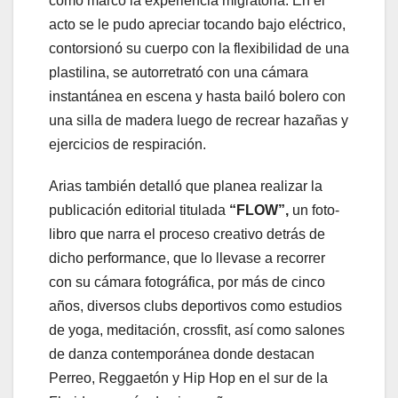
como marco la experiencia migratoria. En el
acto se le pudo apreciar tocando bajo eléctrico,
contorsionó su cuerpo con la flexibilidad de una
plastilina, se autorretrató con una cámara
instantánea en escena y hasta bailó bolero con
una silla de madera luego de recrear hazañas y
ejercicios de respiración.
Arias también detalló que planea realizar la
publicación editorial titulada
“FLOW”,
un foto-
libro que narra el proceso creativo detrás de
dicho performance, que lo llevase a recorrer
con su cámara fotográfica, por más de cinco
años, diversos clubs deportivos como estudios
de yoga, meditación, crossfit, así como salones
de danza contemporánea donde destacan
Perreo, Reggaetón y Hip Hop en el sur de la