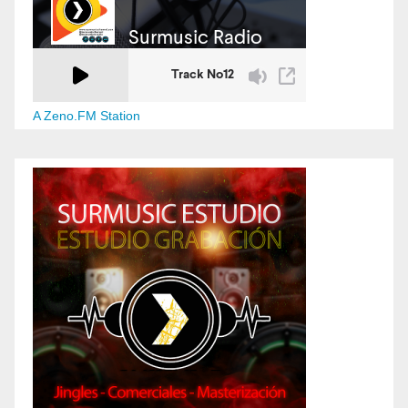
A Zeno.FM Station