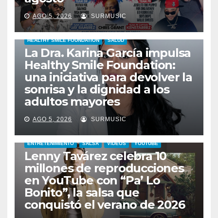
AGO 5, 2026
SURMUSIC
HEALTHY SMILE FOUNDATION
SALUD
La Dra. Karina García impulsa
Healthy Smile Foundation:
una iniciativa para devolver la
sonrisa y la dignidad a los
adultos mayores
AGO 5, 2026
SURMUSIC
ENTRETENIMIENTO
SALSA
VIDEOS
YOUTUBE
Lenny Tavárez celebra 10
millones de reproducciones
en YouTube con “Pa’ Lo
Bonito”, la salsa que
conquistó el verano de 2026