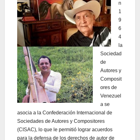
n
1
9
6
4
la
Sociedad
de
Autores y
Composit
ores de
Venezuel
a se
asocia a la Confederación Internacional de
Sociedades de Autores y Compositores
(CISAC), lo que le permitió lograr acuerdos
para la defensa de los derechos de autor de