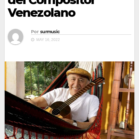
Venezolano
Por
surmusic
MAY 16, 2022