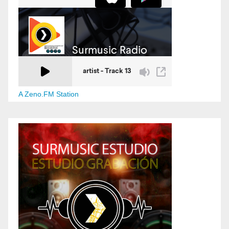
A Zeno.FM Station