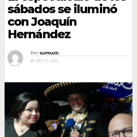
sábados se iluminó
con Joaquín
Hernández
Por
surmusic
SEP 17, 2022