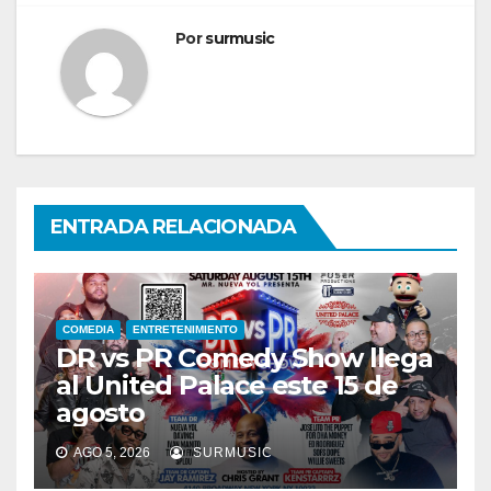
Por
surmusic
ENTRADA RELACIONADA
COMEDIA
ENTRETENIMIENTO
DR vs PR Comedy Show llega
al United Palace este 15 de
agosto
AGO 5, 2026
SURMUSIC